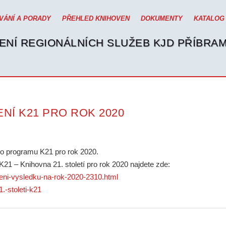
VÁNÍ A PORADY
PŘEHLED KNIHOVEN
DOKUMENTY
KATALOG
ENÍ REGIONÁLNÍCH SLUŽEB KJD PŘÍBRA
NÍ K21 PRO ROK 2020
ho programu K21 pro rok 2020.
21 – Knihovna 21. století pro rok 2020 najdete zde:
seni-vysledku-na-rok-2020-2310.html
.-stoleti-k21