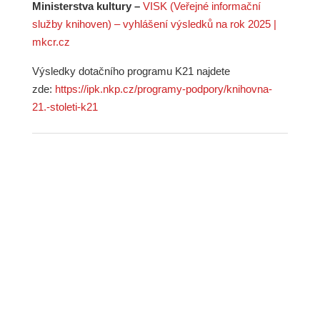
Ministerstva kultury –
VISK (Veřejné informační
služby knihoven) – vyhlášení výsledků na rok 2025 |
mkcr.cz
Výsledky dotačního programu K21 najdete
zde:
https://ipk.nkp.cz/programy-podpory/knihovna-
21.-stoleti-k21