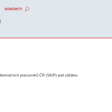
KONTAKTY
M
nformačních pracovníků ČR (SKIP) pod záštitou