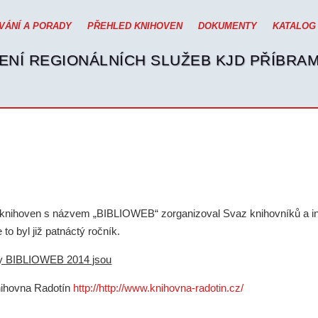
VÁNÍ A PORADY
PŘEHLED KNIHOVEN
DOKUMENTY
KATALOG
ENÍ REGIONÁLNÍCH SLUŽEB KJD PŘÍBRA
h knihoven s názvem „BIBLIOWEB“ zorganizoval Svaz knihovníků a i
to byl již patnáctý ročník.
nky BIBLIOWEB 2014 jsou
knihovna Radotín
http://http://www.knihovna-radotin.cz/