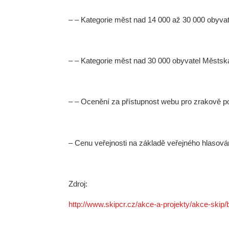
– – Kategorie měst nad 14 000 až 30 000 obyvat
– – Kategorie měst nad 30 000 obyvatel Městs
– – Ocenění za přístupnost webu pro zrakově po
– Cenu veřejnosti na základě veřejného hlasován
Zdroj:
http://www.skipcr.cz/akce-a-projekty/akce-skip/