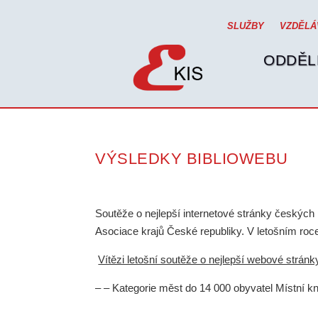
SLUŽBY
VZDĚLÁ
ODDĚL
VÝSLEDKY BIBLIOWEBU
Soutěže o nejlepší internetové stránky českýc
Asociace krajů České republiky. V letošním roce 
Vítězi letošní soutěže o nejlepší webové strá
– – Kategorie měst do 14 000 obyvatel Místní 