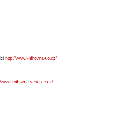
icí
http://www.knihovna-uo.cz/
://www.knihovna-veselice.cz/