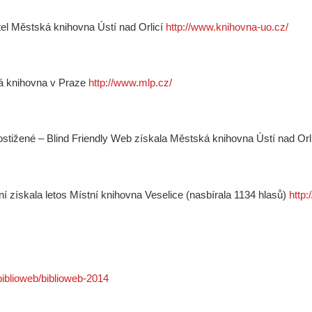
el Městská knihovna Ústí nad Orlicí
http://www.knihovna-uo.cz/
ká knihovna v Praze
http://www.mlp.cz/
stižené – Blind Friendly Web získala Městská knihovna Ústí nad Orl
í získala letos Místní knihovna Veselice (nasbírala 1134 hlasů)
http
biblioweb/biblioweb-2014