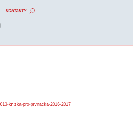
KONTAKTY
M
.
r-2013-knizka-pro-prvnacka-2016-2017