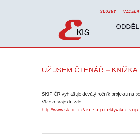
SLUŽBY
VZDĚLÁ
ODDĚL
UŽ JSEM ČTENÁŘ – KNÍŽKA
SKIP ČR vyhlašuje devátý ročník projektu na p
Více o projektu zde:
http://www.skipcr.cz/akce-a-projekty/akce-skip