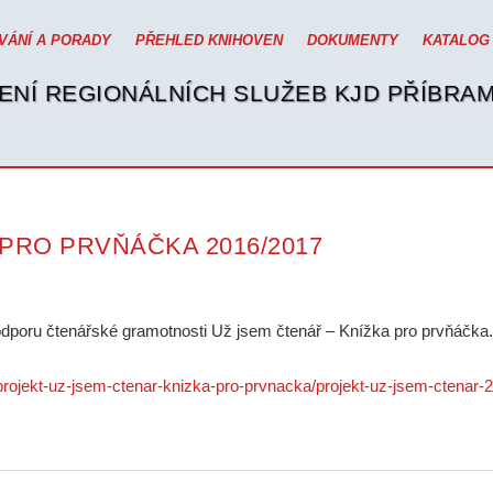
VÁNÍ A PORADY
PŘEHLED KNIHOVEN
DOKUMENTY
KATALOG
ENÍ REGIONÁLNÍCH SLUŽEB KJD PŘÍBRA
 PRO PRVŇÁČKA 2016/2017
odporu čtenářské gramotnosti Už jsem čtenář – Knížka pro prvňáčka
/projekt-uz-jsem-ctenar-knizka-pro-prvnacka/projekt-uz-jsem-ctena