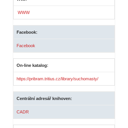
WWW
Facebook:
Facebook
On-line katalog:
https://pribram.tritius.cz/library/suchomasty/
Centrální adresář knihoven:
CADR