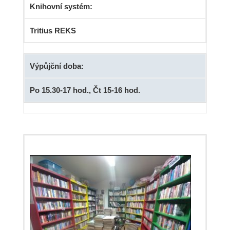
Knihovní systém:
Tritius REKS
Výpůjční doba:
Po 15.30-17 hod., Čt 15-16 hod.