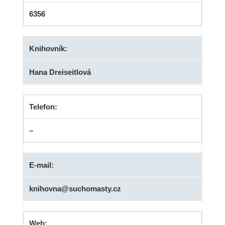
6356
Knihovník:
Hana Dreiseitlová
Telefon:
–
E-mail:
knihovna@suchomasty.cz
Web: