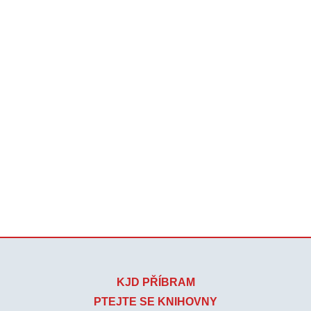
KJD PŘÍBRAM
PTEJTE SE KNIHOVNY