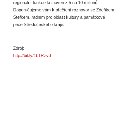
regionální funkce knihoven z 5 na 10 milionů.
Doporučujeme vám k přečtení rozhovor se Zdeňkem
Štefkem, radním pro oblast kultury a památkové
péče Středočeského kraje.
Zdroj:
http://bit.ly/1b1Rzvd