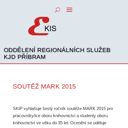
ODDĚLENÍ REGIONÁLNÍCH SLUŽEB
KJD PŘÍBRAM
SOUTĚŽ MARK 2015
SKIP vyhlašuje šestý ročník soutěže MARK 2015 pro
pracovníky/ice oboru knihovnictví a studenty oboru
knihovnictví ve věku do 35 let. Ocenění se uděluje