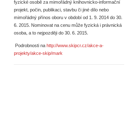
fyzické osobě za mimořádný knihovnicko-informační
projekt, počin, publikaci, stavbu či jiné dílo nebo
mimořádný přínos oboru v období od 1. 9. 2014 do 30.
6. 2015. Nominovat na cenu může fyzická i právnická
osoba, a to nejpozději do 30. 6. 2015.
Podrobnosti na
http://www.skipcr.cz/akce-a-
projekty/akce-skip/mark