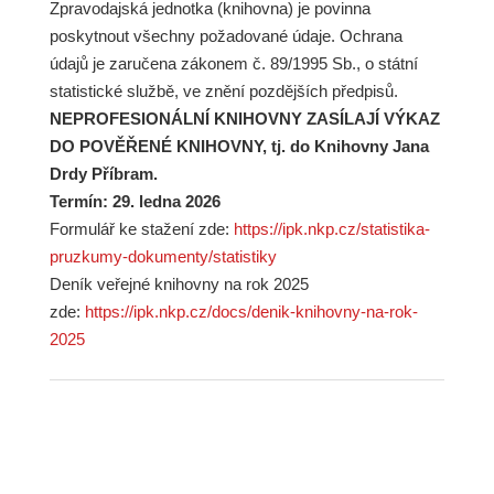
Zpravodajská jednotka (knihovna) je povinna
poskytnout všechny požadované údaje. Ochrana
údajů je zaručena zákonem č. 89/1995 Sb., o státní
statistické službě, ve znění pozdějších předpisů.
NEPROFESIONÁLNÍ KNIHOVNY ZASÍLAJÍ VÝKAZ
DO POVĚŘENÉ KNIHOVNY, tj. do Knihovny Jana
Drdy Příbram.
Termín: 29. ledna 2026
Formulář ke stažení zde:
https://ipk.nkp.cz/statistika-
pruzkumy-dokumenty/statistiky
Deník veřejné knihovny na rok 2025
zde:
https://ipk.nkp.cz/docs/denik-knihovny-na-rok-
2025