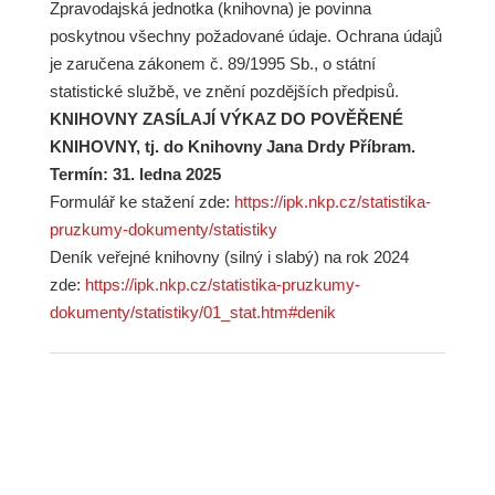
Zpravodajská jednotka (knihovna) je povinna
poskytnou všechny požadované údaje. Ochrana údajů
je zaručena zákonem č. 89/1995 Sb., o státní
statistické službě, ve znění pozdějších předpisů.
KNIHOVNY ZASÍLAJÍ VÝKAZ DO POVĚŘENÉ
KNIHOVNY, tj. do Knihovny Jana Drdy Příbram.
Termín: 31. ledna 2025
Formulář ke stažení zde:
https://ipk.nkp.cz/statistika-
pruzkumy-dokumenty/statistiky
Deník veřejné knihovny (silný i slabý) na rok 2024
zde:
https://ipk.nkp.cz/statistika-pruzkumy-
dokumenty/statistiky/01_stat.htm#denik