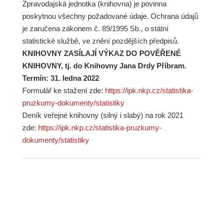
Zpravodajská jednotka (knihovna) je povinna
poskytnou všechny požadované údaje. Ochrana údajů
je zaručena zákonem č. 89/1995 Sb., o státní
statistické službě, ve znění pozdějších předpisů.
KNIHOVNY ZASÍLAJÍ VÝKAZ DO POVĚŘENÉ
KNIHOVNY, tj. do Knihovny Jana Drdy Příbram.
Termín: 31. ledna 2022
Formulář ke stažení zde:
https://ipk.nkp.cz/statistika-
pruzkumy-dokumenty/statistiky
Deník veřejné knihovny (silný i slabý) na rok 2021
zde:
https://ipk.nkp.cz/statistika-pruzkumy-
dokumenty/statistiky