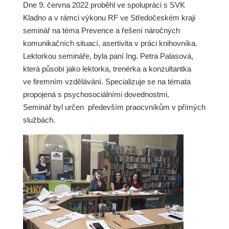
Dne 9. června 2022 proběhl ve spolupráci s SVK
Kladno a v rámci výkonu RF ve Středočeském kraji
seminář na téma Prevence a řešení náročných
komunikačních situací, asertivita v práci knihovníka.
Lektorkou semináře, byla paní Ing. Petra Palasová,
která působí jako lektorka, trenérka a konzultantka
ve firemním vzdělávání. Specializuje se na témata
propojená s psychosociálními dovednostmi.
Seminář byl určen především praocvníkům v přímých
službách.