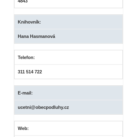
4843
Knihovník:
Hana Hasmanová
Telefon:
311 514 722
E-mail:
ucetni@obecpodluhy.cz
Web: