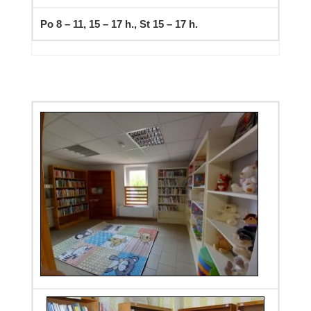
Po 8 – 11, 15 – 17 h., St 15 – 17 h.