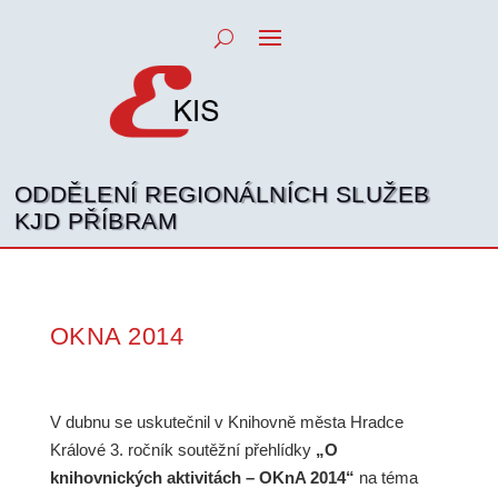
ODDĚLENÍ REGIONÁLNÍCH SLUŽEB
KJD PŘÍBRAM
OKNA 2014
V dubnu se uskutečnil v Knihovně města Hradce
Králové 3. ročník soutěžní přehlídky
„O
knihovnických aktivitách – OKnA 2014“
na téma