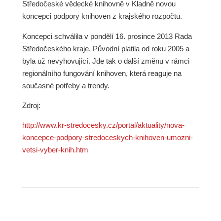
Středočeské vědecké knihovně v Kladně novou
koncepci podpory knihoven z krajského rozpočtu.
Koncepci schválila v pondělí 16. prosince 2013 Rada
Středočeského kraje. Původní platila od roku 2005 a
byla už nevyhovující. Jde tak o další změnu v rámci
regionálního fungování knihoven, která reaguje na
současné potřeby a trendy.
Zdroj:
http://www.kr-stredocesky.cz/portal/aktuality/nova-
koncepce-podpory-stredoceskych-knihoven-umozni-
vetsi-vyber-knih.htm