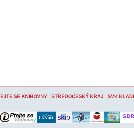
EJTE SE KNIHOVNY
STŘEDOČESKÝ KRAJ
SVK KLAD