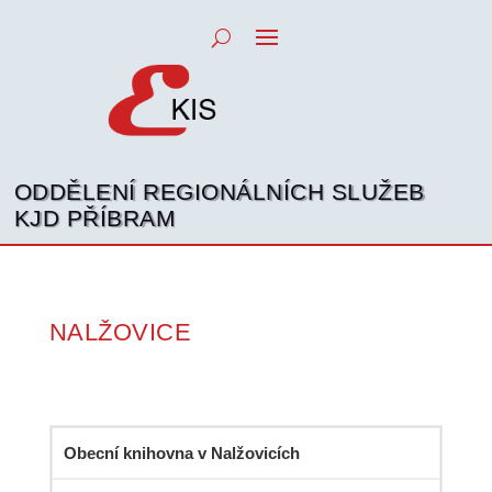
ODDĚLENÍ REGIONÁLNÍCH SLUŽEB
KJD PŘÍBRAM
NALŽOVICE
Obecní knihovna v Nalžovicích