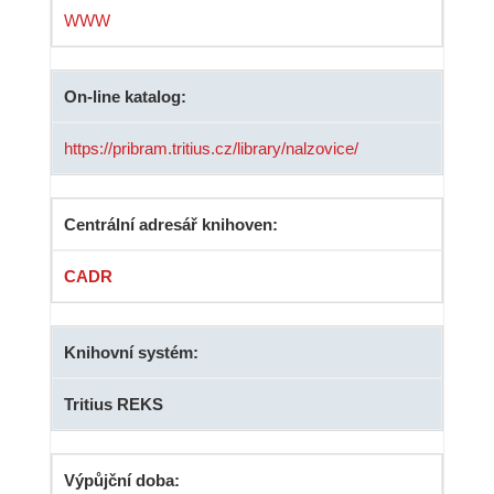
WWW
On-line katalog:
https://pribram.tritius.cz/library/nalzovice/
Centrální adresář knihoven:
CADR
Knihovní systém:
Tritius REKS
Výpůjční doba: