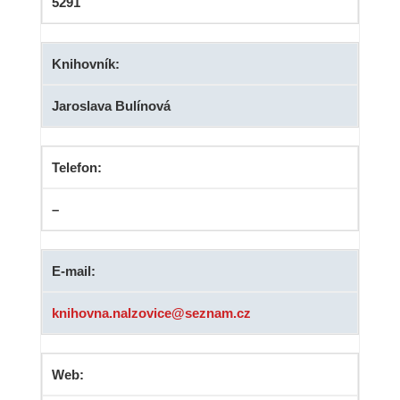
5291
Knihovník:
Jaroslava Bulínová
Telefon:
–
E-mail:
knihovna.nalzovice@seznam.cz
Web: