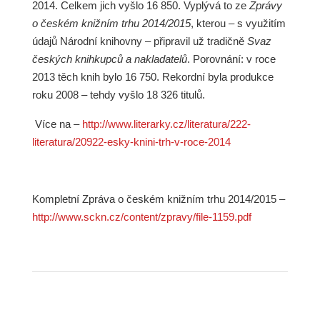
2014. Celkem jich vyšlo 16 850. Vyplývá to ze
Zprávy
o českém knižním trhu 2014/2015
, kterou – s využitím
údajů Národní knihovny – připravil už tradičně
Svaz
českých knihkupců a nakladatelů
. Porovnání: v roce
2013 těch knih bylo 16 750. Rekordní byla produkce
roku 2008 – tehdy vyšlo 18 326 titulů.
Více na –
http://www.literarky.cz/literatura/222-
literatura/20922-esky-knini-trh-v-roce-2014
Kompletní Zpráva o českém knižním trhu 2014/2015 –
http://www.sckn.cz/content/zpravy/file-1159.pdf