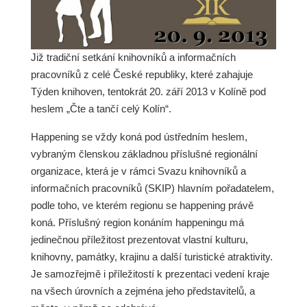
Již tradiční setkání knihovníků a informačních
pracovníků z celé České republiky, které zahajuje
Týden knihoven, tentokrát 20. září 2013 v Kolíně pod
heslem „Čte a tančí celý Kolín“.
Happening se vždy koná pod ústředním heslem,
vybraným členskou základnou příslušné regionální
organizace, která je v rámci Svazu knihovníků a
informačních pracovníků (SKIP) hlavním pořadatelem,
podle toho, ve kterém regionu se happening právě
koná. Příslušný region konáním happeningu má
jedinečnou příležitost prezentovat vlastní kulturu,
knihovny, památky, krajinu a další turistické atraktivity.
Je samozřejmě i příležitostí k prezentaci vedení kraje
na všech úrovních a zejména jeho představitelů, a