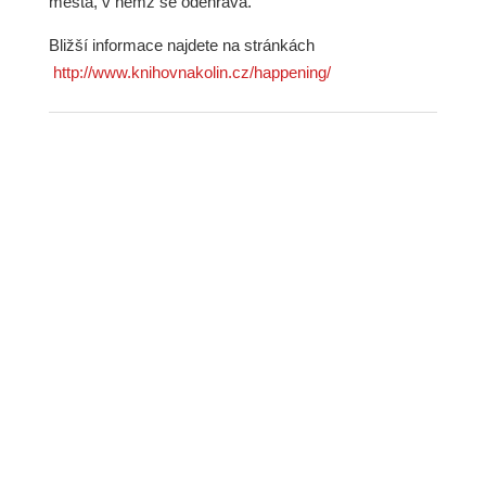
města, v němž se odehrává.
Bližší informace najdete na stránkách
http://www.knihovnakolin.cz/happening/