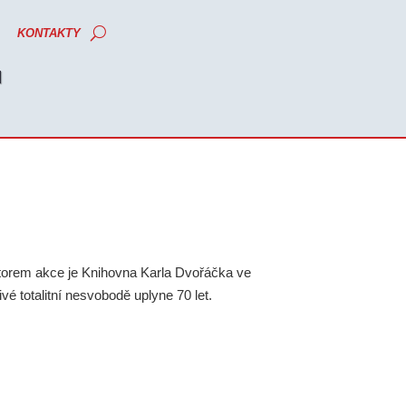
KONTAKTY
M
átorem akce je Knihovna Karla Dvořáčka ve
é totalitní nesvobodě uplyne 70 let.