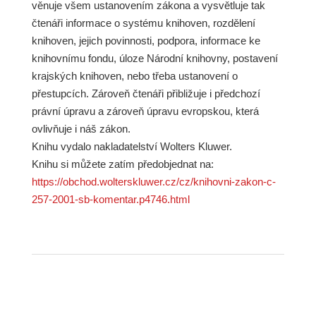
věnuje všem ustanovením zákona a vysvětluje tak
čtenáři informace o systému knihoven, rozdělení
knihoven, jejich povinnosti, podpora, informace ke
knihovnímu fondu, úloze Národní knihovny, postavení
krajských knihoven, nebo třeba ustanovení o
přestupcích. Zároveň čtenáři přibližuje i předchozí
právní úpravu a zároveň úpravu evropskou, která
ovlivňuje i náš zákon.
Knihu vydalo nakladatelství Wolters Kluwer.
Knihu si můžete zatím předobjednat na:
https://obchod.wolterskluwer.cz/cz/knihovni-zakon-c-
257-2001-sb-komentar.p4746.html