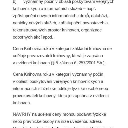
b)
významný počin v oblasti poskytování veřejných
knihovnických a informačních služeb – např.
zpřístupnění nových informačních zdrojů, databází,
nabídky nových služeb, zpřístupnění novostaveb a
rekonstruovaných prostor knihoven, organizace
odborných akcí apod.
Cena Knihovna roku v kategorii základní knihovna se
uděluje provozovateli knihovny, která je zapsána
v evidenci knihoven (§ 5 zákona č. 257/2001 Sb.).
Cena Knihovna roku v kategorii významný počin
v oblasti poskytování veřejných knihovnických a
informačních služeb se uděluje fyzické osobě nebo
provozovateli knihovny, která je zapsána v evidenci
knihoven.
NÁVRHY na udělení ceny mohou podávat fyzické
nebo právnické osoby na níže uvedenou adresu