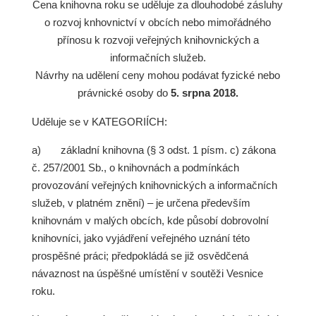
Cena knihovna roku se uděluje za dlouhodobé zásluhy
o rozvoj knhovnictví v obcích nebo mimořádného
přínosu k rozvoji veřejných knihovnických a
informačních služeb.
Návrhy na udělení ceny mohou podávat fyzické nebo
právnické osoby do
5. srpna 2018.
Uděluje se v KATEGORIÍCH:
a)
základní knihovna (§ 3 odst. 1 písm. c) zákona
č. 257/2001 Sb., o knihovnách a podmínkách
provozování veřejných knihovnických a informačních
služeb, v platném znění) – je určena především
knihovnám v malých obcích, kde působí dobrovolní
knihovníci, jako vyjádření veřejného uznání této
prospěšné práci
; předpokládá se již osvědčená
návaznost na úspěšné umístění v soutěži Vesnice
roku.