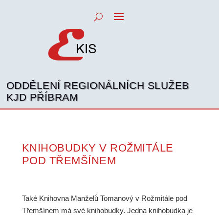
ODDĚLENÍ REGIONÁLNÍCH SLUŽEB
KJD PŘÍBRAM
KNIHOBUDKY V ROŽMITÁLE
POD TŘEMŠÍNEM
Také Knihovna Manželů Tomanový v Rožmitále pod
Třemšínem má své knihobudky. Jedna knihobudka je