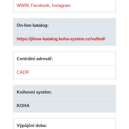
WWW
,
Facebook
,
Instagram
On-line katalog:
https://jilove-katalog.koha-system.cz/vufind/
Centrální adresář:
CADR
Knihovní systém:
KOHA
Výpůjční doba: