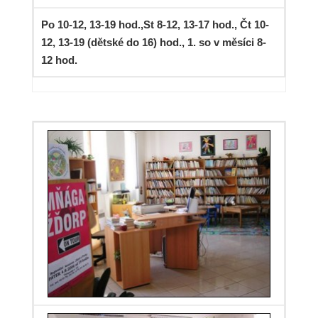
Po 10-12, 13-19 hod.,St 8-12, 13-17 hod., Čt 10-
12, 13-19 (dětské do 16) hod., 1. so v měsíci 8-
12 hod.