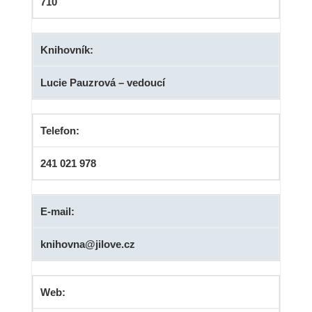
710
Knihovník:
Lucie Pauzrová – vedoucí
Telefon:
241 021 978
E-mail:
knihovna@jilove.cz
Web: