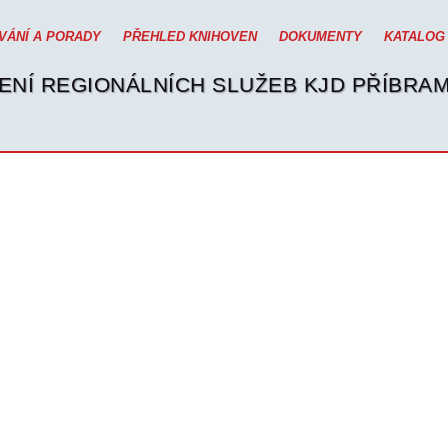
VÁNÍ A PORADY
PŘEHLED KNIHOVEN
DOKUMENTY
KATALOG
ENÍ REGIONÁLNÍCH SLUŽEB KJD PŘÍBRA