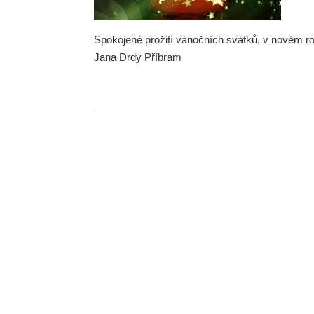
Spokojené prožití vánočních svátků, v novém ro
Jana Drdy Příbram