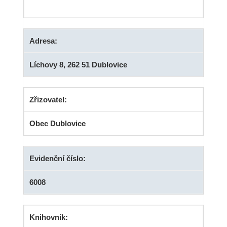
Adresa:
Líchovy 8, 262 51 Dublovice
Zřizovatel:
Obec Dublovice
Evidenční číslo:
6008
Knihovník: