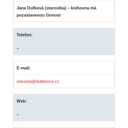
Jana Dufková (starostka) – knihovna má
pozastavenou činnost
Telefon:
–
E-mail:
starosta@dublovice.cz
Web:
–