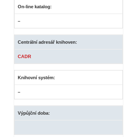
On-line katalog:
–
Centrální adresář knihoven:
CADR
Knihovní systém:
–
Výpůjční doba: