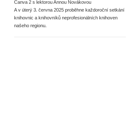
Canva 2 s lektorou Annou Novákovou
A v úterý 3. června 2025 proběhne každoroční setkání
knihovnic a knihovníků neprofesionálních knihoven
našeho regionu.