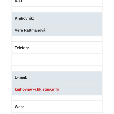
6111
Knihovník:
Věra Rattmanová
Telefon:
E-mail:
knihovna@chlustina.info
Web: