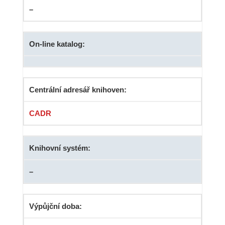
–
On-line katalog:
Centrální adresář knihoven:
CADR
Knihovní systém:
–
Výpůjční doba: