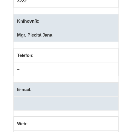
3222
Knihovník:
Mgr. Plecitá Jana
Telefon:
–
E-mail:
Web: