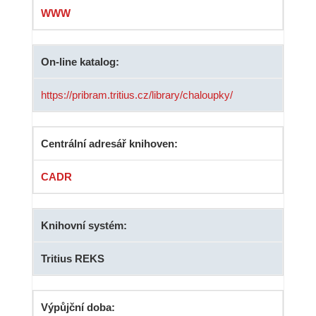
WWW
On-line katalog:
https://pribram.tritius.cz/library/chaloupky/
Centrální adresář knihoven:
CADR
Knihovní systém:
Tritius REKS
Výpůjční doba: