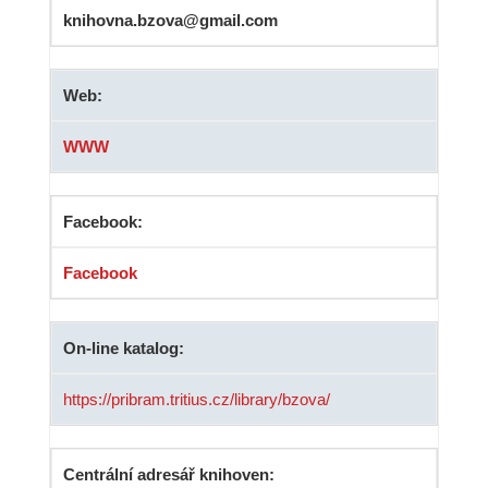
knihovna.bzova@gmail.com
Web:
WWW
Facebook:
Facebook
On-line katalog:
https://pribram.tritius.cz/library/bzova/
Centrální adresář knihoven: