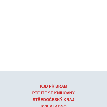
KJD PŘÍBRAM
PTEJTE SE KNIHOVNY
STŘEDOČESKÝ KRAJ
SVK KLADNO