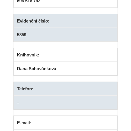
606 516 792
Evidenční číslo:
5859
Knihovník:
Dana Schovánková
Telefon:
–
E-mail: