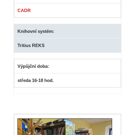
CADR
Knihovní systém:
Tritius REKS
Výpůjční doba:
středa 16-18 hod.