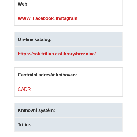
Web:
WWW
,
Facebook
,
Instagram
On-line katalog:
https://sck.tritius.cz/library/breznice/
Centrální adresář knihoven:
CADR
Knihovní systém:
Tritius