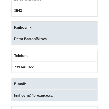
1543
Knihovník:
Petra Bartoníčková
Telefon:
739 641 922
E-mail:
knihovna@breznice.cz